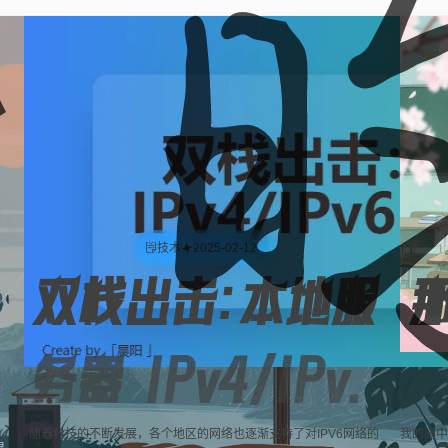
技术
2025-02-12
双栈出击：本地服
务器 IPv4/IPv6
随着科技的不断发展，各个地区的网络也逐渐支持了对IPV6网络的
我的高中