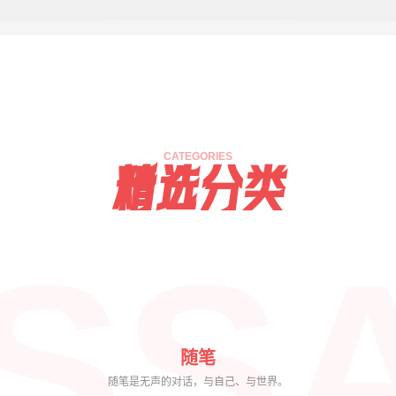
面
图
应
CATEGORIES
精选分类
SS
随笔
随笔是无声的对话，与自己、与世界。