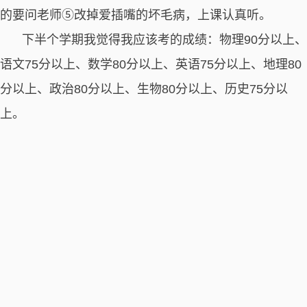
的要问老师⑤改掉爱插嘴的坏毛病，上课认真听。
下半个学期我觉得我应该考的成绩：物理90分以上、
语文75分以上、数学80分以上、英语75分以上、地理80
分以上、政治80分以上、生物80分以上、历史75分以
上。
为了我的将来，我会努力的。
让我向下半个学期冲刺吧！
教师批语：老师很期待你的冲劲！