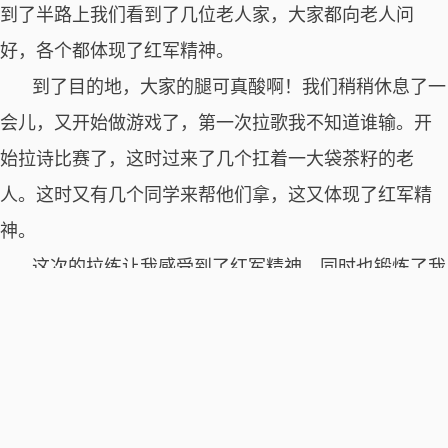
到了半路上我们看到了几位老人家，大家都向老人问
好，各个都体现了红军精神。
到了目的地，大家的腿可真酸啊！我们稍稍休息了一
会儿，又开始做游戏了，第一次拉歌我不知道谁输。开
始拉诗比赛了，这时过来了几个扛着一大袋茶籽的老
人。这时又有几个同学来帮他们拿，这又体现了红军精
神。
这次的拉练让我感受到了红军精神，同时也锻炼了我
们的体力。
教师批语：这次活动我们的收获很多，开钦只悟出了两
点？还不够！