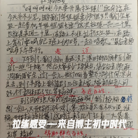
拉练感受——来自博主初中时代
回忆录
作文
初中