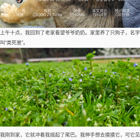
作者心情
相机
地点
本文共计
预计阅读
愉快
iQOO Z9 Turbo
HOME
414字
2分钟
上午十点，我回到了老家看望爷爷奶奶。家里养了只狗子，名字
叫“类死崽”。
我刚到家，它就冲着我摇起了尾巴。我伸手想去摸摸它，可它见