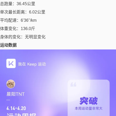
总跑量：36.45公里
单次最长距离：6.02公里
平均配速：6'36"/km
体重变化：136.0斤
身体的变化：无明显变化
运动数据