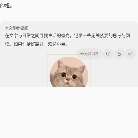
的橙。
本文作者·晨阳
在文字与日常之间寻找生活的微光，记录一些无关紧要的思考与阅
读。如果你恰好路过，欢迎小坐。
更多资料
本文附加信息
具有版权性及三方API
不具时效性
上一篇
囹圄春笺——微距下的春天
下一篇
夏日的清新问候
今天是我记得
壹行随十人