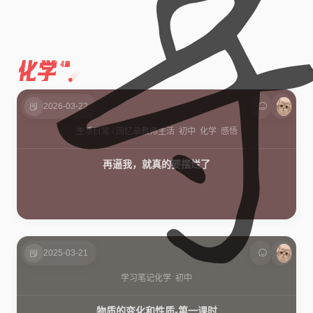
化学
4篇
2026-03-22
生活日常
/
回忆录
教师生活
初中
化学
感悟
再逼我，就真的要摆烂了
2025-03-21
学习笔记
化学
初中
物质的变化和性质-第一课时