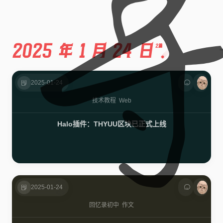
2025 年 1 月 24 日
2篇
2025-01-24
技术
教程
Web
Halo插件：THYUU区块已正式上线
2025-01-24
回忆录
初中
作文