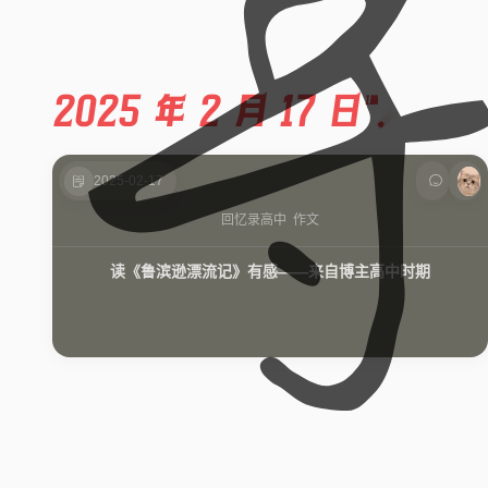
2025 年 2 月 17 日
1篇
2025-02-17
回忆录
高中
作文
读《鲁滨逊漂流记》有感——来自博主高中时期