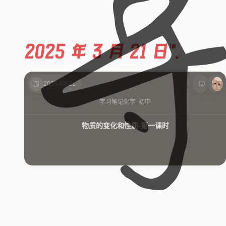
2025 年 3 月 21 日
1篇
2025-03-21
学习笔记
化学
初中
物质的变化和性质-第一课时