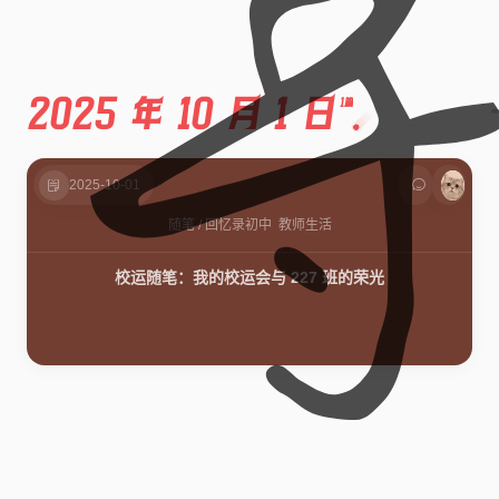
2025 年 10 月 1 日
1篇
2025-10-01
随笔
/
回忆录
初中
教师生活
校运随笔：我的校运会与 227 班的荣光