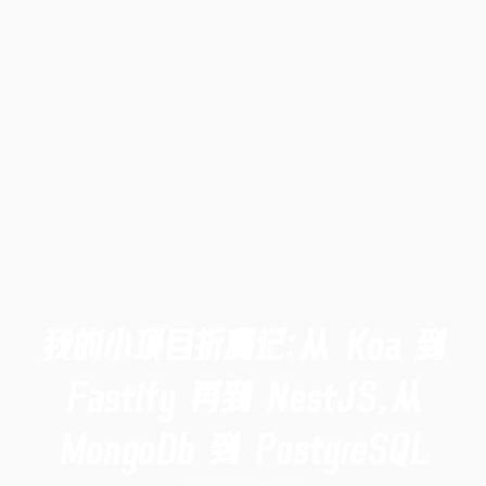
我的小项目折腾记：从 Koa 到
Fastify 再到 NestJS，从
MongoDb 到 PostgreSQL