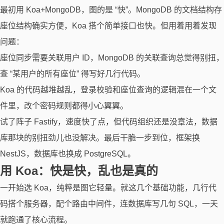
最初用 Koa+MongoDB，图的是 “快”。MongoDB 的文档结构存
座位结构确实方便，Koa 搭个简单接口也快。但用着用着发现
问题：
座位同步需要关联用户 ID，MongoDB 的关联查询总觉得别扭，
查 “某用户的所有座位” 得写好几行代码。
Koa 的代码越堆越乱，登录校验和座位查询的逻辑混在一个文
件里，改个密码规则都得小心翼翼。
试了阵子 Fastify，速度快了点，但代码组织还是没章法，数据
库那块的别扭劲儿也没解决。最后干脆一步到位，框架换
NestJS，数据库也换成 PostgreSQL。
用 Koa：快是快，乱也是真的
一开始选 Koa，纯粹是图它轻量。就这几个基础功能，几行代
码搭个服务器，配个路由中间件，连数据库写几句 SQL，一天
就跑通了核心流程。